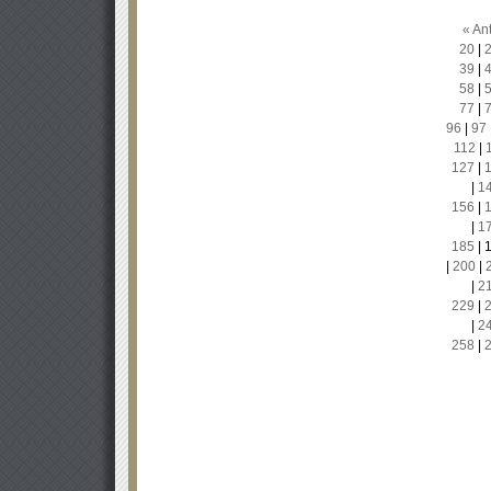
« Ant
20
|
39
|
58
|
77
|
96
|
97
112
|
127
|
|
1
156
|
|
1
185
|
|
200
|
|
2
229
|
|
2
258
|