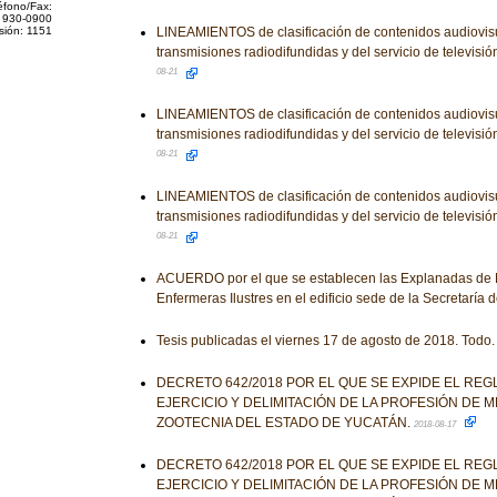
éfono/Fax:
 930-0900
sión: 1151
LINEAMIENTOS de clasificación de contenidos audiovisu
transmisiones radiodifundidas y del servicio de televisió
08-21
LINEAMIENTOS de clasificación de contenidos audiovisu
transmisiones radiodifundidas y del servicio de televisió
08-21
LINEAMIENTOS de clasificación de contenidos audiovisu
transmisiones radiodifundidas y del servicio de televisió
08-21
ACUERDO por el que se establecen las Explanadas de M
Enfermeras Ilustres en el edificio sede de la Secretaría 
Tesis publicadas el viernes 17 de agosto de 2018. Todo.
DECRETO 642/2018 POR EL QUE SE EXPIDE EL RE
EJERCICIO Y DELIMITACIÓN DE LA PROFESIÓN DE M
ZOOTECNIA DEL ESTADO DE YUCATÁN.
2018-08-17
DECRETO 642/2018 POR EL QUE SE EXPIDE EL RE
EJERCICIO Y DELIMITACIÓN DE LA PROFESIÓN DE M