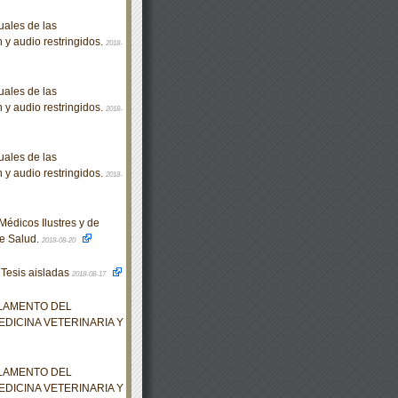
ales de las
n y audio restringidos.
2018-
ales de las
n y audio restringidos.
2018-
ales de las
n y audio restringidos.
2018-
édicos Ilustres y de
de Salud.
2018-08-20
 Tesis aisladas
2018-08-17
GLAMENTO DEL
EDICINA VETERINARIA Y
GLAMENTO DEL
EDICINA VETERINARIA Y