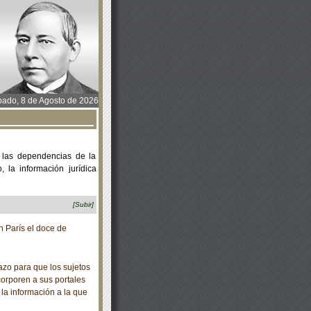
ado, 8 de Agosto de 2026
 las dependencias de la
 la información jurídica
[Subir]
 París el doce de
zo para que los sujetos
corporen a sus portales
 la información a la que