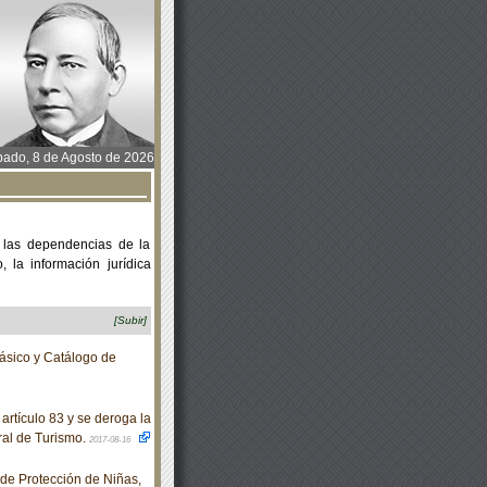
ado, 8 de Agosto de 2026
 las dependencias de la
 la información jurídica
[Subir]
ásico y Catálogo de
rtículo 83 y se deroga la
ral de Turismo.
2017-08-16
e Protección de Niñas,