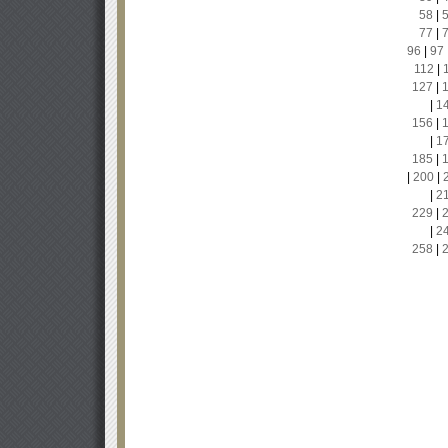
58
|
77
|
96
|
97
112
|
127
|
|
1
156
|
|
1
185
|
|
200
|
|
2
229
|
|
2
258
|