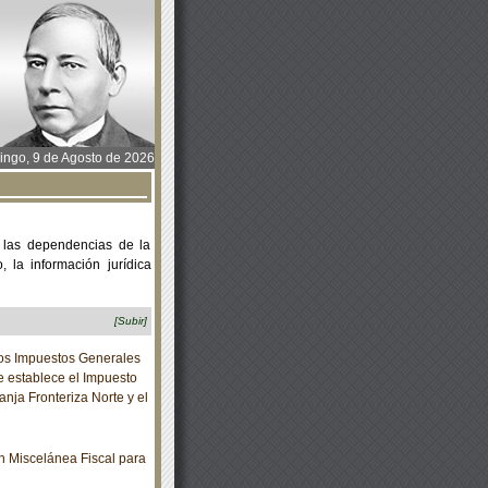
ngo, 9 de Agosto de 2026
 las dependencias de la
 la información jurídica
[Subir]
los Impuestos Generales
e establece el Impuesto
anja Fronteriza Norte y el
 Miscelánea Fiscal para