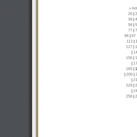
« Ant
20
|
39
|
58
|
77
|
96
|
97
112
|
127
|
|
1
156
|
|
1
185
|
|
200
|
|
2
229
|
|
2
258
|