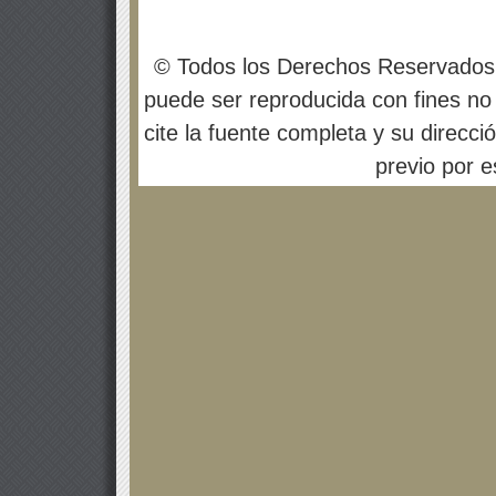
© Todos los Derechos Reservados
puede ser reproducida con fines no 
cite la fuente completa y su direcci
previo por es