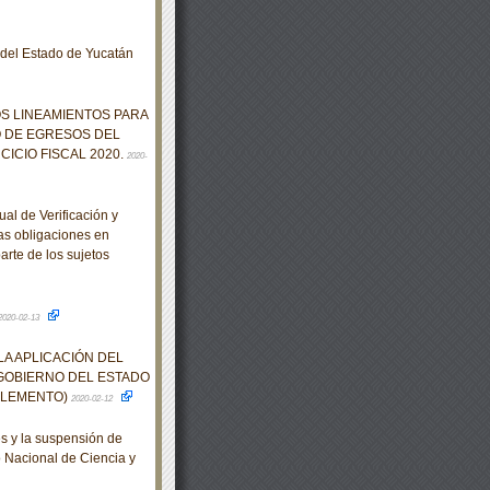
o del Estado de Yucatán
OS LINEAMIENTOS PARA
O DE EGRESOS DEL
ICIO FISCAL 2020.
2020-
l de Verificación y
as obligaciones en
arte de los sujetos
2020-02-13
LA APLICACIÓN DEL
GOBIERNO DEL ESTADO
UPLEMENTO)
2020-02-12
s y la suspensión de
o Nacional de Ciencia y