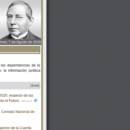
rnes, 7 de Agosto de 2026
 las dependencias de la
 la información jurídica
[Subir]
020, respecto de las
do el Futuro.
2020-02-18
l Consejo Nacional de
perior de la Cuenta