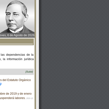
ves, 6 de Agosto de 2026
 las dependencias de la
 la información jurídica
[Subir]
 del Estatuto Orgánico
embre de 2019 y de enero
suspenderá labores.
2019-12-