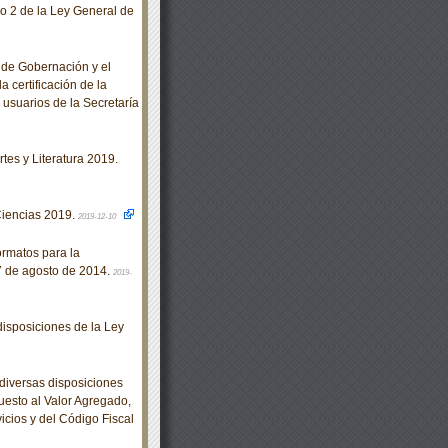
lo 2 de la Ley General de
de Gobernación y el
 certificación de la
usuarios de la Secretaría
es y Literatura 2019.
Ciencias 2019.
2019-12-10
rmatos para la
27 de agosto de 2014.
2019-
isposiciones de la Ley
diversas disposiciones
uesto al Valor Agregado,
icios y del Código Fiscal