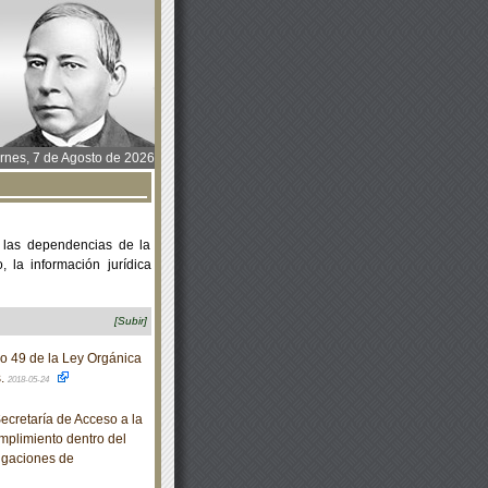
rnes, 7 de Agosto de 2026
 las dependencias de la
 la información jurídica
[Subir]
o 49 de la Ley Orgánica
s.
2018-05-24
cretaría de Acceso a la
mplimiento dentro del
igaciones de