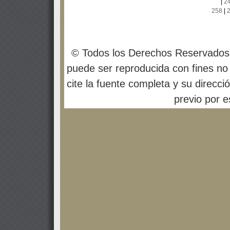
|
2
258
|
© Todos los Derechos Reservados
puede ser reproducida con fines no 
cite la fuente completa y su direcci
previo por es