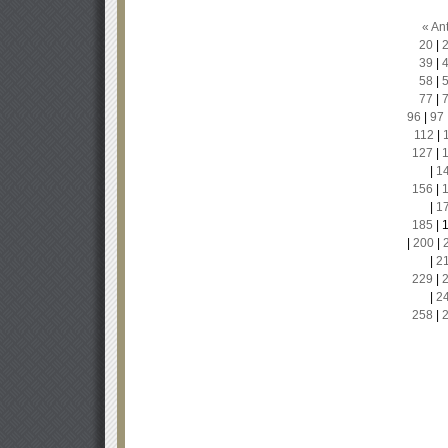
« Ant
20
|
39
|
58
|
77
|
96
|
97
112
|
127
|
|
1
156
|
|
1
185
|
|
200
|
|
2
229
|
|
2
258
|