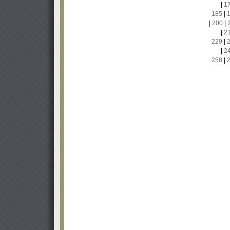
|
1
185
|
|
200
|
|
2
229
|
|
2
258
|