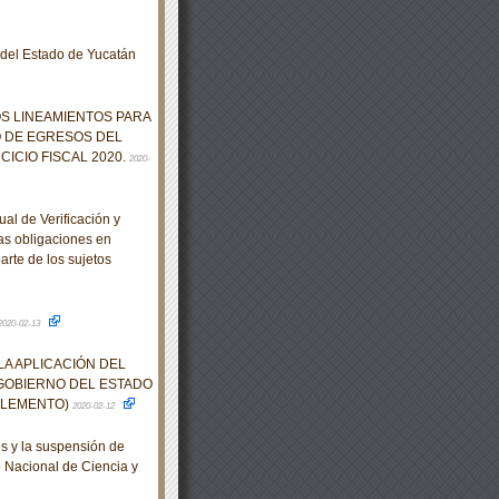
o del Estado de Yucatán
OS LINEAMIENTOS PARA
O DE EGRESOS DEL
ICIO FISCAL 2020.
2020-
l de Verificación y
as obligaciones en
arte de los sujetos
2020-02-13
LA APLICACIÓN DEL
GOBIERNO DEL ESTADO
UPLEMENTO)
2020-02-12
s y la suspensión de
o Nacional de Ciencia y