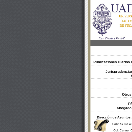
Publicaciones Diarios O
Jurisprudencias
Otros
Pá
Abogado 
Dirección de Asuntos 
Calle 57 No 49
Col. Centro, 