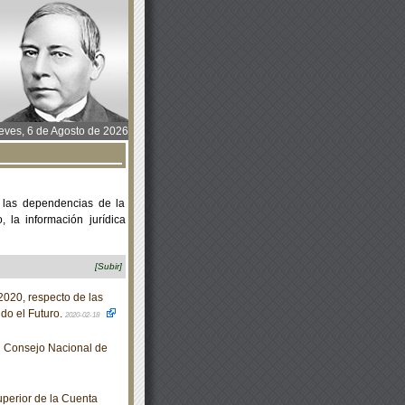
ves, 6 de Agosto de 2026
 las dependencias de la
 la información jurídica
[Subir]
020, respecto de las
do el Futuro.
2020-02-18
l Consejo Nacional de
perior de la Cuenta