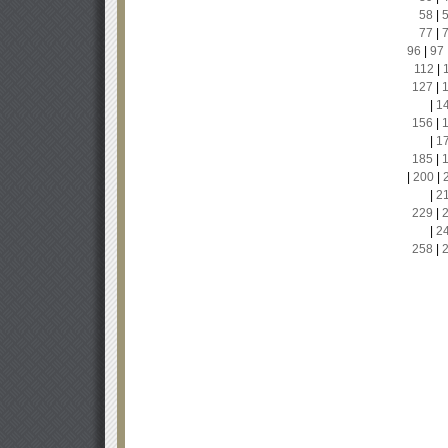
58
|
77
|
96
|
97
112
|
127
|
|
1
156
|
|
1
185
|
|
200
|
|
2
229
|
|
2
258
|