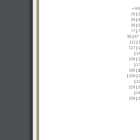
« Ant
20
|
39
|
58
|
77
|
96
|
97
112
|
127
|
|
1
156
|
|
1
185
|
|
200
|
|
2
229
|
|
2
258
|