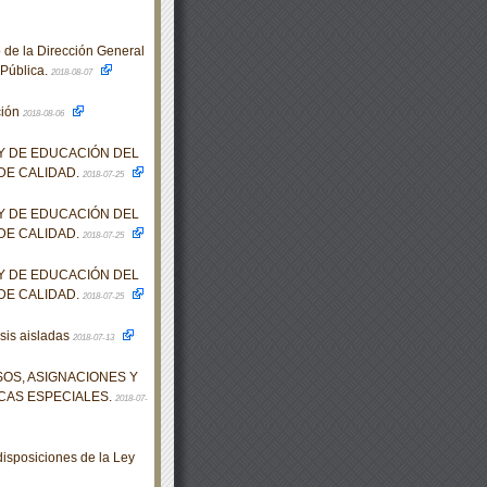
 de la Dirección General
 Pública.
2018-08-07
ción
2018-08-06
EY DE EDUCACIÓN DEL
DE CALIDAD.
2018-07-25
EY DE EDUCACIÓN DEL
DE CALIDAD.
2018-07-25
EY DE EDUCACIÓN DEL
DE CALIDAD.
2018-07-25
esis aisladas
2018-07-13
OS, ASIGNACIONES Y
CAS ESPECIALES.
2018-07-
isposiciones de la Ley