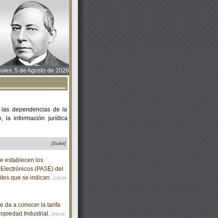
oles, 5 de Agosto de 2026
 las dependencias de la
 la información jurídica
[Subir]
e establecen los
 Electrónicos (PASE) del
mites que se indican.
2018-08-
 da a conocer la tarifa
ropiedad Industrial.
2018-08-