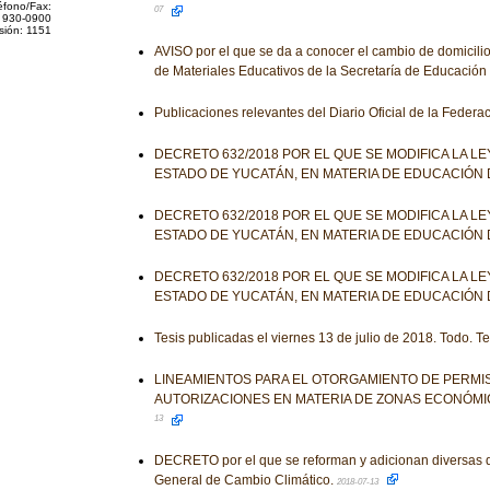
éfono/Fax:
07
 930-0900
sión: 1151
AVISO por el que se da a conocer el cambio de domicilio
de Materiales Educativos de la Secretaría de Educación
Publicaciones relevantes del Diario Oficial de la Federa
DECRETO 632/2018 POR EL QUE SE MODIFICA LA L
ESTADO DE YUCATÁN, EN MATERIA DE EDUCACIÓN 
DECRETO 632/2018 POR EL QUE SE MODIFICA LA L
ESTADO DE YUCATÁN, EN MATERIA DE EDUCACIÓN 
DECRETO 632/2018 POR EL QUE SE MODIFICA LA L
ESTADO DE YUCATÁN, EN MATERIA DE EDUCACIÓN 
Tesis publicadas el viernes 13 de julio de 2018. Todo. T
LINEAMIENTOS PARA EL OTORGAMIENTO DE PERMIS
AUTORIZACIONES EN MATERIA DE ZONAS ECONÓMI
13
DECRETO por el que se reforman y adicionan diversas d
General de Cambio Climático.
2018-07-13