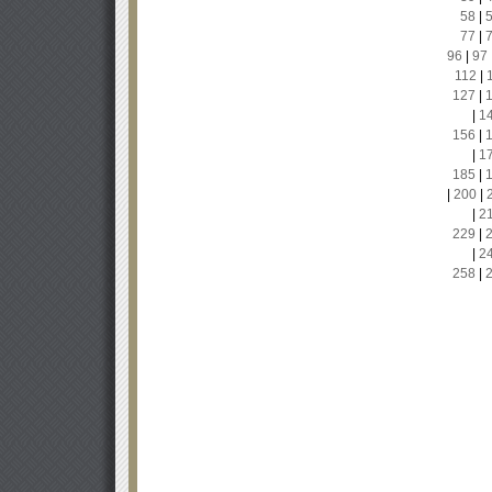
58
|
77
|
96
|
97
112
|
127
|
|
1
156
|
|
1
185
|
|
200
|
|
2
229
|
|
2
258
|