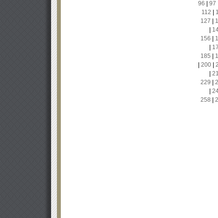
96
|
97
112
|
127
|
|
1
156
|
|
1
185
|
|
200
|
|
2
229
|
|
2
258
|