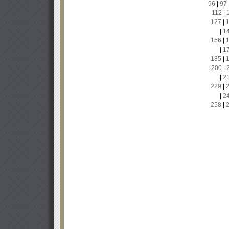
96
|
97
112
|
127
|
|
1
156
|
|
1
185
|
|
200
|
|
2
229
|
|
2
258
|