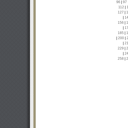
96
|
97
112
|
127
|
|
1
156
|
|
1
185
|
|
200
|
|
2
229
|
|
2
258
|