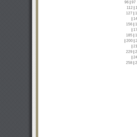
96
|
97
112
|
127
|
|
1
156
|
|
1
185
|
|
200
|
|
2
229
|
|
2
258
|