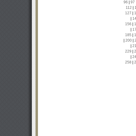
96
|
97
112
|
127
|
|
1
156
|
|
1
185
|
|
200
|
|
2
229
|
|
2
258
|