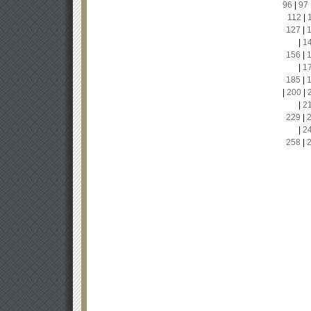
96
|
97
112
|
127
|
|
1
156
|
|
1
185
|
|
200
|
|
2
229
|
|
2
258
|