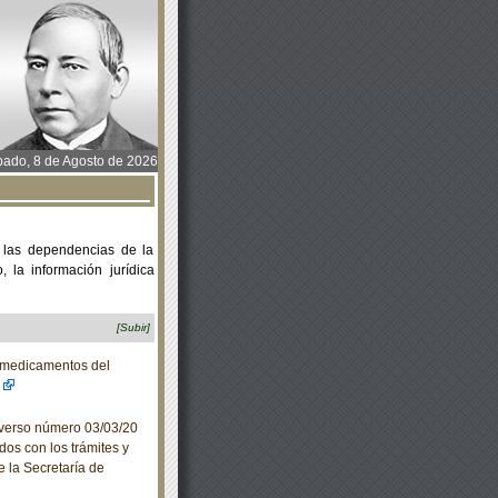
ado, 8 de Agosto de 2026
 las dependencias de la
 la información jurídica
[Subir]
 medicamentos del
verso número 03/03/20
dos con los trámites y
e la Secretaría de