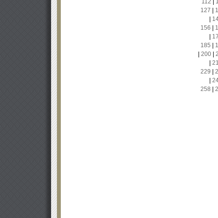
112
|
127
|
|
1
156
|
|
1
185
|
|
200
|
|
2
229
|
|
2
258
|