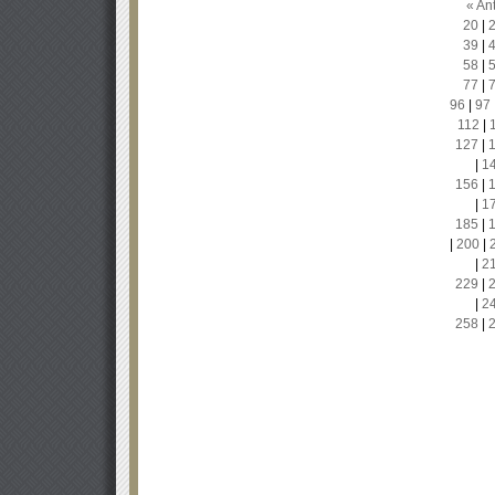
« Ant
20
|
39
|
58
|
77
|
96
|
97
112
|
127
|
|
1
156
|
|
1
185
|
|
200
|
|
2
229
|
|
2
258
|