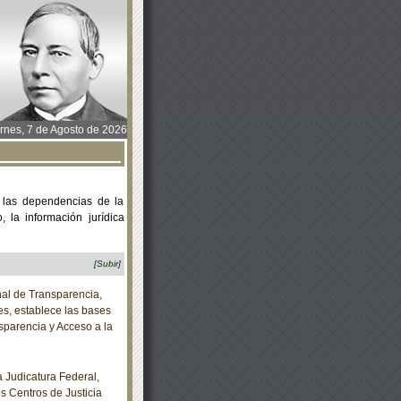
rnes, 7 de Agosto de 2026
 las dependencias de la
 la información jurídica
[Subir]
al de Transparencia,
es, establece las bases
sparencia y Acceso a la
Judicatura Federal,
os Centros de Justicia