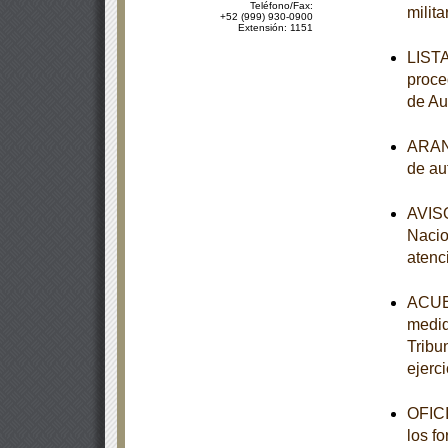
Teléfono/Fax:
milit
+52 (999) 930-0900
Extensión: 1151
LISTA
proce
de Au
ARANC
de au
AVISO
Nacio
atenc
ACUER
medid
Tribun
ejerci
OFICI
los f