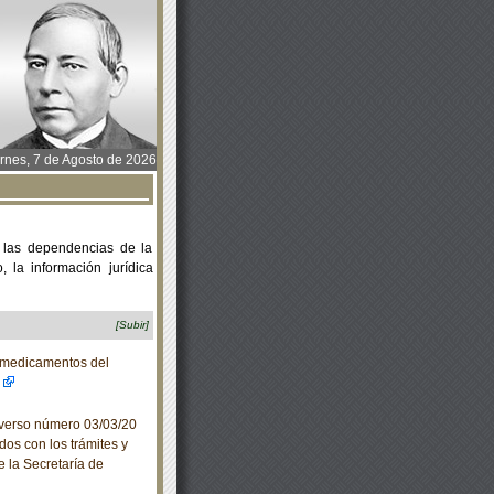
rnes, 7 de Agosto de 2026
 las dependencias de la
 la información jurídica
[Subir]
 medicamentos del
verso número 03/03/20
dos con los trámites y
e la Secretaría de