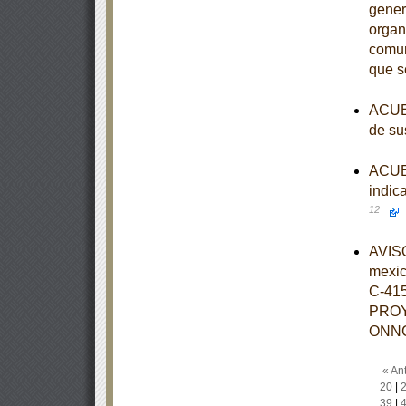
gener
organ
comun
que s
ACUER
de su
ACUER
indic
12
AVISO
mexi
C-41
PROY
ONNC
« Ant
20
|
39
|