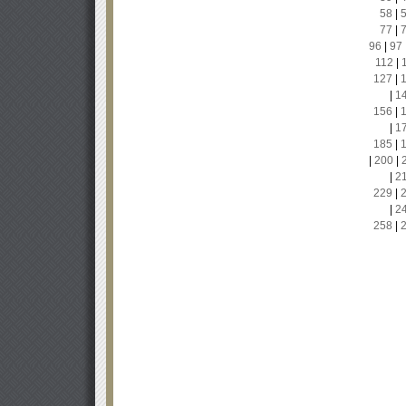
58
|
77
|
96
|
97
112
|
127
|
|
1
156
|
|
1
185
|
|
200
|
|
2
229
|
|
2
258
|