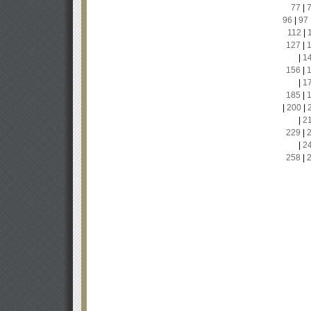
77
|
96
|
97
112
|
127
|
|
1
156
|
|
1
185
|
|
200
|
|
2
229
|
|
2
258
|