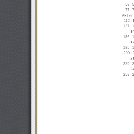
58
|
77
|
96
|
97
112
|
127
|
|
1
156
|
|
1
185
|
|
200
|
|
2
229
|
|
2
258
|