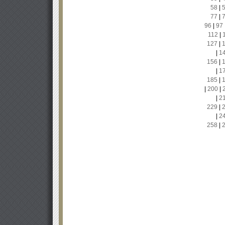
58
|
77
|
96
|
97
112
|
127
|
|
1
156
|
|
1
185
|
|
200
|
|
2
229
|
|
2
258
|