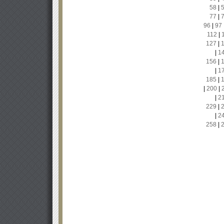
58
|
77
|
96
|
97
112
|
127
|
|
1
156
|
|
1
185
|
|
200
|
|
2
229
|
|
2
258
|