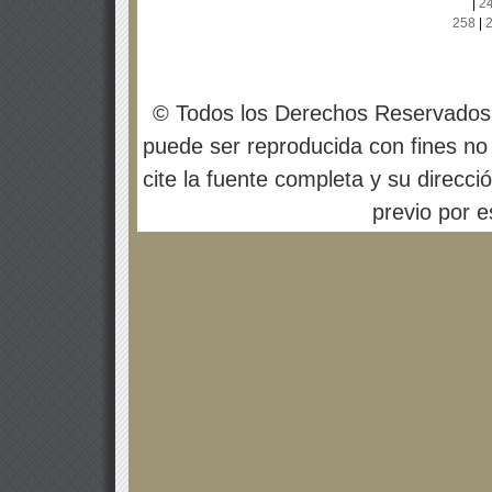
|
2
258
|
© Todos los Derechos Reservados
puede ser reproducida con fines no 
cite la fuente completa y su direcci
previo por es