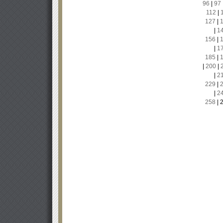
96
|
97
112
|
127
|
|
1
156
|
|
1
185
|
|
200
|
|
2
229
|
|
2
258
|