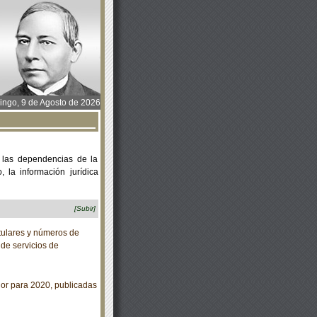
ngo, 9 de Agosto de 2026
 las dependencias de la
 la información jurídica
[Subir]
tulares y números de
de servicios de
or para 2020, publicadas