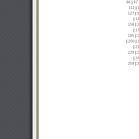
96
|
97
112
|
127
|
|
1
156
|
|
1
185
|
|
200
|
|
2
229
|
|
2
258
|