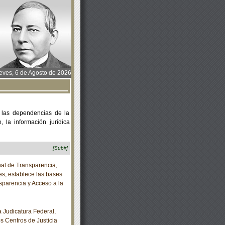
ves, 6 de Agosto de 2026
 las dependencias de la
 la información jurídica
[Subir]
al de Transparencia,
es, establece las bases
sparencia y Acceso a la
Judicatura Federal,
os Centros de Justicia