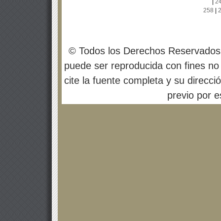
|
2
258
|
© Todos los Derechos Reservados
puede ser reproducida con fines no 
cite la fuente completa y su direcci
previo por es