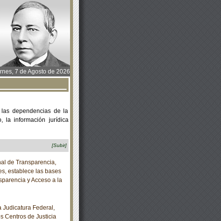
rnes, 7 de Agosto de 2026
 las dependencias de la
 la información jurídica
[Subir]
al de Transparencia,
es, establece las bases
sparencia y Acceso a la
Judicatura Federal,
os Centros de Justicia