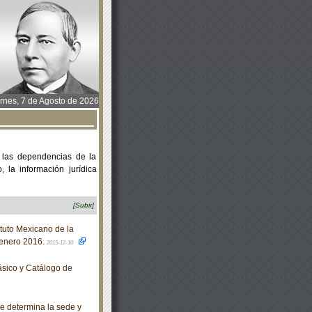
rnes, 7 de Agosto de 2026
 las dependencias de la
 la información jurídica
[Subir]
tuto Mexicano de la
-enero 2016.
2015-12-10
sico y Catálogo de
e determina la sede y