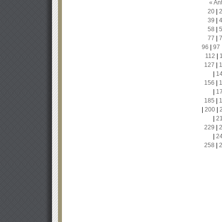
« Ant
20
|
39
|
58
|
77
|
96
|
97
112
|
127
|
|
1
156
|
|
1
185
|
|
200
|
|
2
229
|
|
2
258
|