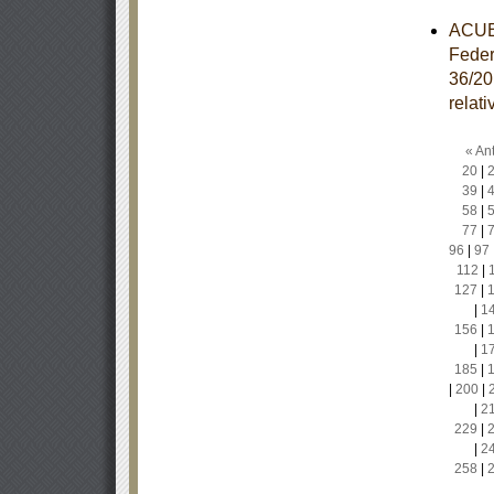
ACUER
Feder
36/20
relat
« Ant
20
|
39
|
58
|
77
|
96
|
97
112
|
127
|
|
1
156
|
|
1
185
|
|
200
|
|
2
229
|
|
2
258
|