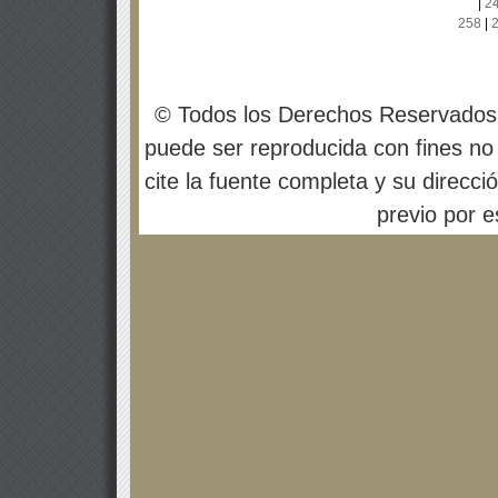
|
2
258
|
© Todos los Derechos Reservados
puede ser reproducida con fines no 
cite la fuente completa y su direcci
previo por es