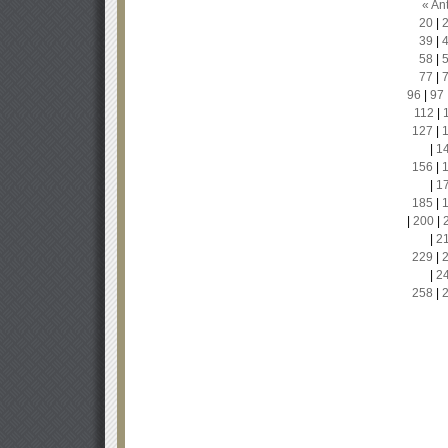
« Ant
20
|
39
|
58
|
77
|
96
|
97
112
|
127
|
|
1
156
|
|
1
185
|
|
200
|
|
2
229
|
|
2
258
|