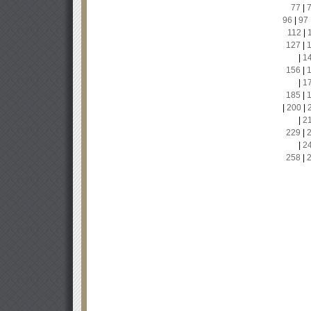
77
|
96
|
97
112
|
127
|
|
1
156
|
|
1
185
|
|
200
|
|
2
229
|
|
2
258
|