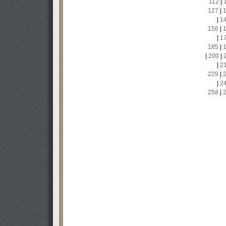
112
|
127
|
|
1
156
|
|
1
185
|
|
200
|
|
2
229
|
|
2
258
|