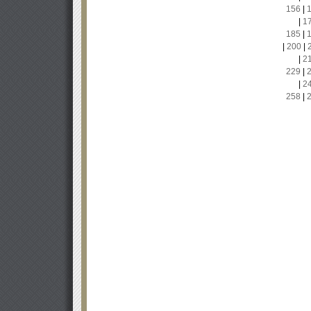
156
|
|
1
185
|
|
200
|
|
2
229
|
|
2
258
|